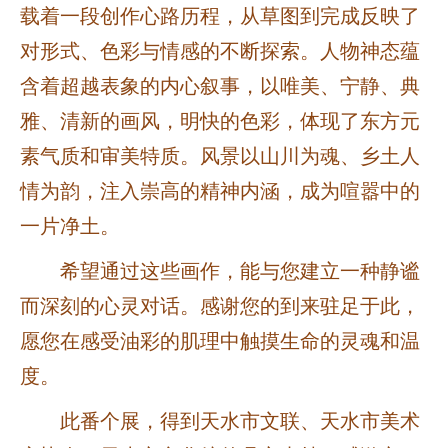
载着一段创作心路历程，从草图到完成反映了
对形式、色彩与情感的不断探索。人物神态蕴
含着超越表象的内心叙事，以唯美、宁静、典
雅、清新的画风，明快的色彩，体现了东方元
素气质和审美特质。风景以山川为魂、乡土人
情为韵，注入崇高的精神内涵，成为喧嚣中的
一片净土。
希望通过这些画作，能与您建立一种静谧
而深刻的心灵对话。感谢您的到来驻足于此，
愿您在感受油彩的肌理中触摸生命的灵魂和温
度。
此番个展，得到天水市文联、天水市美术