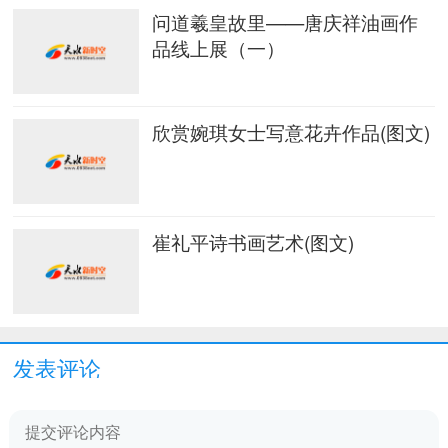
问道羲皇故里——唐庆祥油画作
品线上展（一）
欣赏婉琪女士写意花卉作品(图文)
崔礼平诗书画艺术(图文)
发表评论