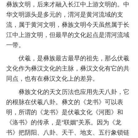
彝族文明，后来才融入长江中上游文明的。中
华文明源头是多元的，渭河是黄河流域的支
流，属于黄河文明，彝族文明今天虽然属于长
江中上游文明，但最早的文化起点是渭河流域
一带。
伏羲，是彝族最古最早的祖先，那么伏羲
文化作为彝汉文化的主脉，彝汉文化有它的共
同点，也有在彝汉文化上的差异。
彝族文化的天文历法也应用先天八卦，它
的根脉在伏羲八卦。彝文的《龙书》可以表
明，所谓的《龙书》是伏羲文化《河图》和
《洛书》的传承，是“联姻”关系。因为《龙
书》把阴阳、八卦、天干、地支、五行象锁链