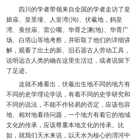
四川的学者带领来自全国的学者走访了皇
娘庙、皇里垭、人皇湾(沟)、伏羲地，妈皇
湾、蚕丝庙、雷公嘴、华胥之渊(地)、华胥广
场、白塔山等地考察，并听取了他们的详细讲
解，观看了出土的新、旧石器古人劳动工具，
说明远古人类的确在这里生活过，或者说留下
了足迹。
这就不难看出，伏羲出生地不同的地方有
不同的史学理论学说，有着不同的史学研究和
不同的说法，不能不作轻易的否定，应该包容
地、相对地看待问题，一个地方有着它的地域
文化的传承，应该尊重本地文化的传承。比
如，就我们天水来说，以天水为核心的渭河中