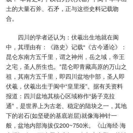
土的大量石斧、石矛，正与这些史料记载吻
合。
四川的学者还认为：伏羲出生地就在阆
中，其理由有：《路史》记载“《古今通论》：
昆仑东南方五千里，谓之神州，岳之域，帝王
之宅，圣人所生也。”昆仑即青藏高原的万山之
祖，其南方五千里，即四川盆地中部，圣人即
伏羲，伏羲出生于阆中“皇里垭”。据有关资料
报道：四川盆地其核心区域称作“扬子克拉
通”，是世界上为古老、稳定的陆块之一，其地
下的岩石(如坚硬的基底岩层)就像海神针一
般，盆地内部海拔仅200~750米。《山海经·海