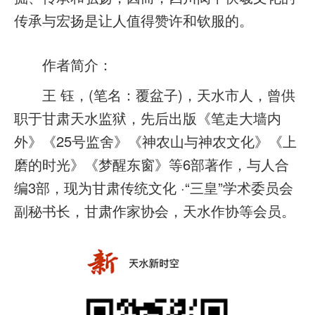
传承与宏扬是让人值得赞许和钦服的。
作者简介：
王 钰，(笔名：覆盆子)，天水市人，曾供
职于甘肃天水监狱，先后出版《笔走大墙内
外》《25号监舍》《神农山与神农文化》《上
磨的时光》《梦醒东窗》等6部著作，与人合
编3部，现为甘肃传统文化 ·“三皇”学术委员会
副秘书长，甘肃作家协会，天水作协等会员。