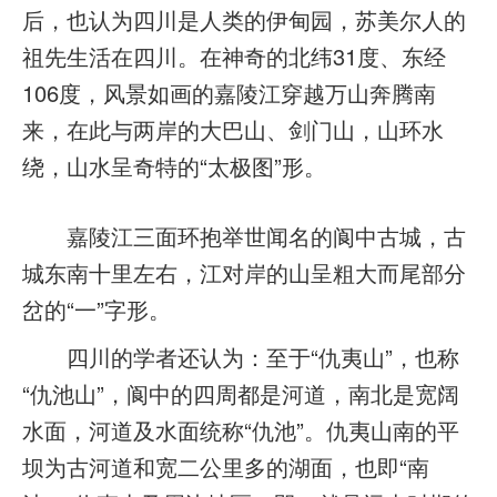
后，也认为四川是人类的伊甸园，苏美尔人的
祖先生活在四川。在神奇的北纬31度、东经
106度，风景如画的嘉陵江穿越万山奔腾南
来，在此与两岸的大巴山、剑门山，山环水
绕，山水呈奇特的“太极图”形。
嘉陵江三面环抱举世闻名的阆中古城，古
城东南十里左右，江对岸的山呈粗大而尾部分
岔的“一”字形。
四川的学者还认为：至于“仇夷山”，也称
“仇池山”，阆中的四周都是河道，南北是宽阔
水面，河道及水面统称“仇池”。仇夷山南的平
坝为古河道和宽二公里多的湖面，也即“南