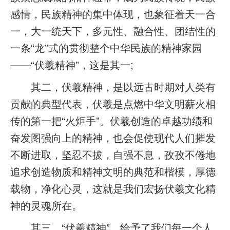
感情，民族精神的集中体现，也象征着天一合
一，大一统天下，多元性、融合性、团结性的
一条“龙”式的贯彻整个中华民族的精神家园
——“伏羲精神”，这是其一;
其二，伏羲精神，是以远古时期对人类有
贡献的典型代表，伏羲是点燃中华文明薪火相
传的第一把“火炬手”。伏羲创造的卓越功绩和
奋发图强向上的精神，也会促使现代人们摧发
不断进取，坚忍不拔，自强不息，孜孜不倦地
追求创造物质和精神文明的典范和楷模，厚德
载物，净化心灵，这就是我们宏扬伏羲文化精
神的灵魂所在。
其三，“伏羲精神”，给予了我们每一个人