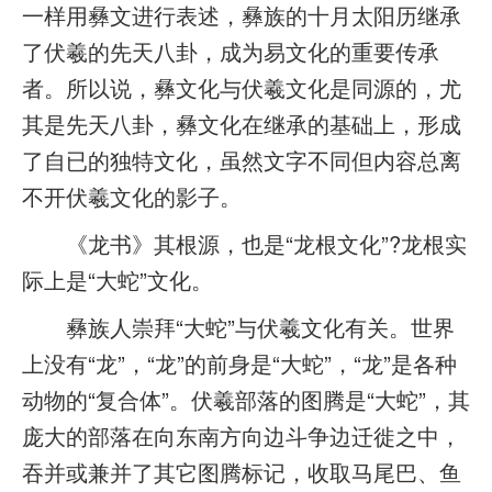
一样用彝文进行表述，彝族的十月太阳历继承
了伏羲的先天八卦，成为易文化的重要传承
者。所以说，彝文化与伏羲文化是同源的，尤
其是先天八卦，彝文化在继承的基础上，形成
了自已的独特文化，虽然文字不同但内容总离
不开伏羲文化的影子。
《龙书》其根源，也是“龙根文化”?龙根实
际上是“大蛇”文化。
彝族人崇拜“大蛇”与伏羲文化有关。世界
上没有“龙”，“龙”的前身是“大蛇”，“龙”是各种
动物的“复合体”。伏羲部落的图腾是“大蛇”，其
庞大的部落在向东南方向边斗争边迁徙之中，
吞并或兼并了其它图腾标记，收取马尾巴、鱼