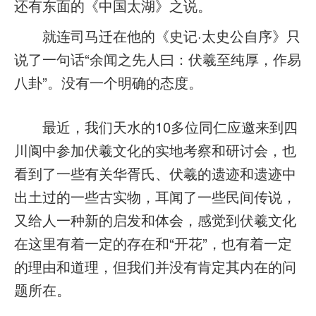
还有东面的《中国太湖》之说。
就连司马迁在他的《史记·太史公自序》只
说了一句话“余闻之先人曰：伏羲至纯厚，作易
八卦”。没有一个明确的态度。
最近，我们天水的10多位同仁应邀来到四
川阆中参加伏羲文化的实地考察和研讨会，也
看到了一些有关华胥氏、伏羲的遗迹和遗迹中
出土过的一些古实物，耳闻了一些民间传说，
又给人一种新的启发和体会，感觉到伏羲文化
在这里有着一定的存在和“开花”，也有着一定
的理由和道理，但我们并没有肯定其内在的问
题所在。