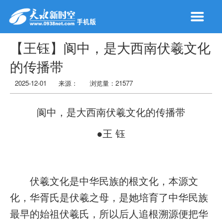
【王钰】阆中，是大西南伏羲文化
的传播带
2025-12-01
来源：
浏览量：
21577
阆中，是大西南伏羲文化的传播带
●王 钰
伏羲文化是中华民族的根文化，本源文
化，华胥氏是伏羲之母，是她培育了中华民族
最早的始祖伏羲氏，所以后人追根溯源便把华