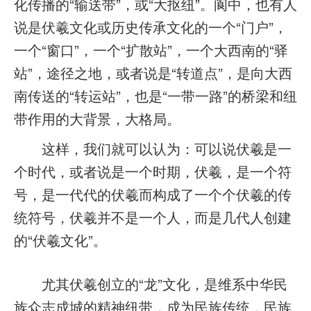
化传播的“输送带”，或“大抠纽”。阆中，也有人
说是伏羲文化或历史传承文化的一个“门户”，
一个“窗口”，一个“扩散站”，一个大西南的“驿
站”，途径之地，或者说是“转道点”，是向大西
南传送的“转运站”，也是“一带一路”的桥梁和纽
带作用的大背景，大格局。
这样，我们就可以认为：可以说伏羲是一
个时代，或者说是一个时期，伏羲，是一个符
号，是一代代的伏羲而构成了一个个伏羲的传
统符号，伏羲并不是一个人，而是几代人创建
的“伏羲文化”。
尤其伏羲创立的“龙”文化，是维系中华民
族众志成城的精神纽带，成为民族传统，民族